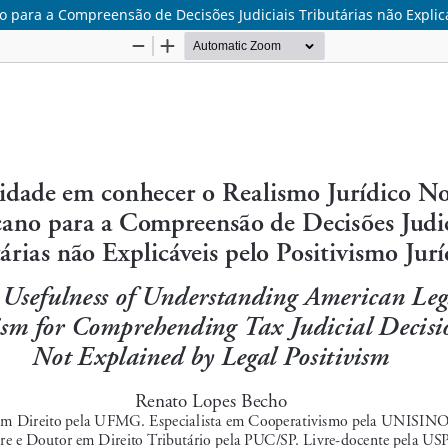
 para a Compreensão de Decisões Judiciais Tributárias não Explicáv