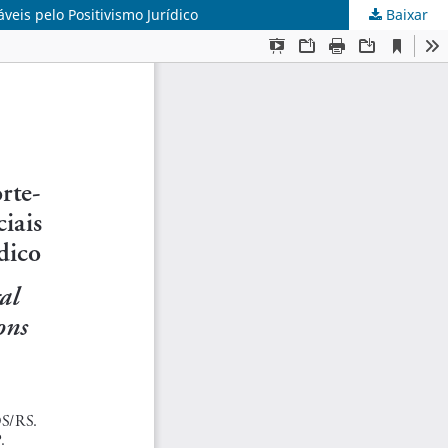
eis pelo Positivismo Jurídico
Baixar