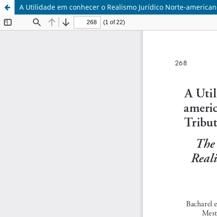
A Utilidade em conhecer o Realismo Jurídico Norte-americano