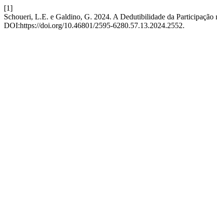
[1]
Schoueri, L.E. e Galdino, G. 2024. A Dedutibilidade da Participação 
DOI:https://doi.org/10.46801/2595-6280.57.13.2024.2552.