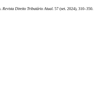
u.
Revista Direito Tributário Atual
. 57 (set. 2024), 310–350.