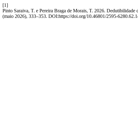
[1]
Pinto Saraiva, T. e Pereira Braga de Morais, T. 2026. Dedutibilidade
(maio 2026), 333–353. DOI:https://doi.org/10.46801/2595-6280.62.