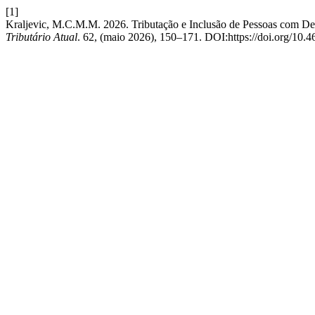
[1]
Kraljevic, M.C.M.M. 2026. Tributação e Inclusão de Pessoas com Def
Tributário Atual
. 62, (maio 2026), 150–171. DOI:https://doi.org/10