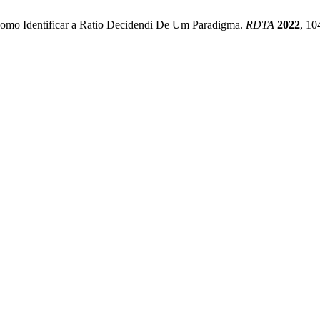
 Como Identificar a Ratio Decidendi De Um Paradigma.
RDTA
2022
, 10