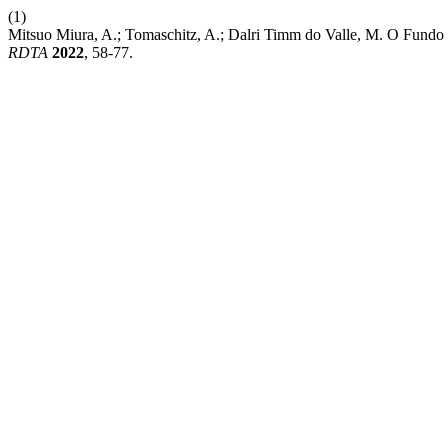
(1)
Mitsuo Miura, A.; Tomaschitz, A.; Dalri Timm do Valle, M. O Fun
RDTA
2022
, 58-77.