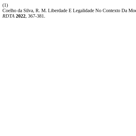
(1)
Coelho da Silva, R. M. Liberdade E Legalidade No Contexto Da Moder
RDTA
2022
, 367-381.