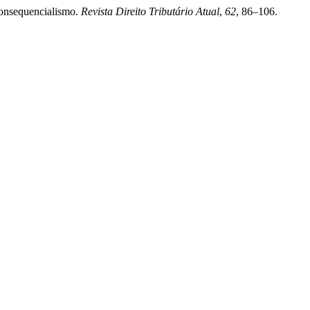
Consequencialismo.
Revista Direito Tributário Atual
,
62
, 86–106.