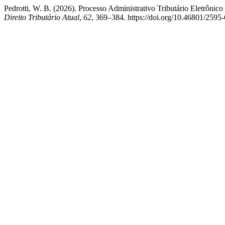
Pedrotti, W. B. (2026). Processo Administrativo Tributário Eletrônic
Direito Tributário Atual
,
62
, 369–384. https://doi.org/10.46801/259