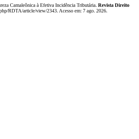
 Camaleônica à Efetiva Incidência Tributária.
Revista Direito
x.php/RDTA/article/view/2343. Acesso em: 7 ago. 2026.