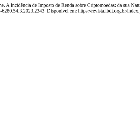
cidência de Imposto de Renda sobre Criptomoedas: da sua Natureza
-6280.54.3.2023.2343. Disponível em: https://revista.ibdt.org.br/inde