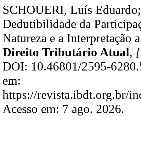
SCHOUERI, Luís Eduardo;
Dedutibilidade da Participa
Natureza e a Interpretação 
Direito Tributário Atual
,
[
DOI: 10.46801/2595-6280.5
em:
https://revista.ibdt.org.br
Acesso em: 7 ago. 2026.