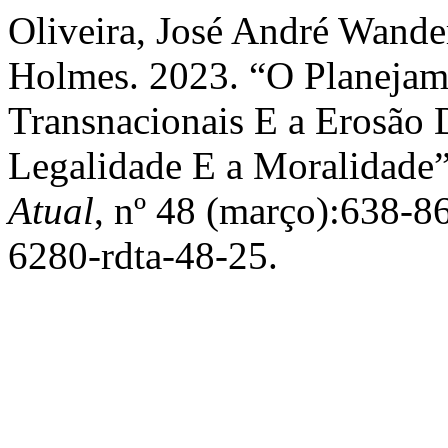
Oliveira, José André Wande
Holmes. 2023. “O Planejam
Transnacionais E a Erosão D
Legalidade E a Moralidade
Atual
, nº 48 (março):638-86
6280-rdta-48-25.