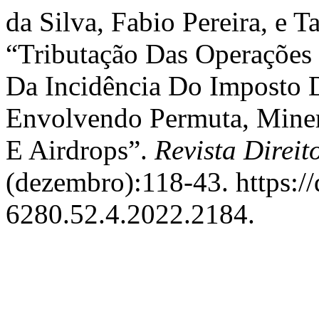
da Silva, Fabio Pereira, e 
“Tributação Das Operações
Da Incidência Do Imposto 
Envolvendo Permuta, Mine
E Airdrops”.
Revista Direit
(dezembro):118-43. https:/
6280.52.4.2022.2184.