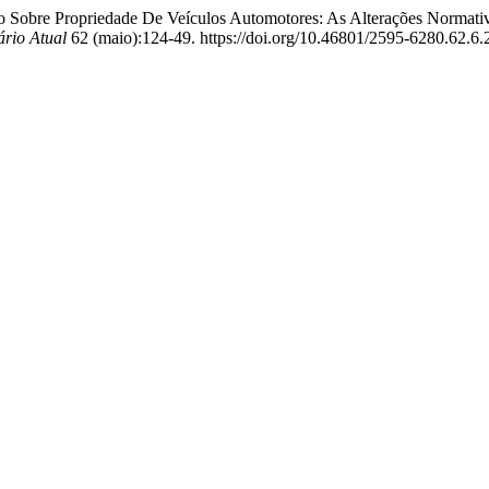
 Sobre Propriedade De Veículos Automotores: As Alterações Normati
ário Atual
62 (maio):124-49. https://doi.org/10.46801/2595-6280.62.6