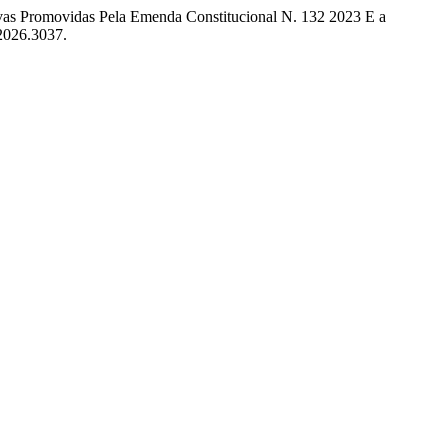
vas Promovidas Pela Emenda Constitucional N. 132 2023 E a
.2026.3037.