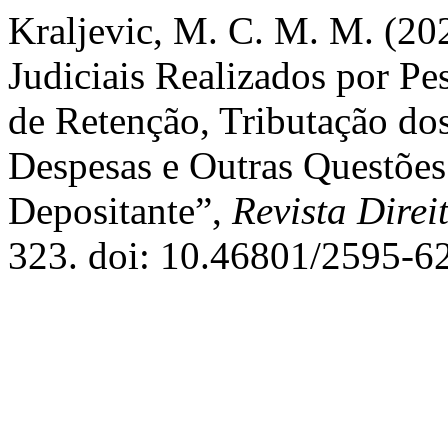
Kraljevic, M. C. M. M. (20
Judiciais Realizados por Pe
de Retenção, Tributação dos
Despesas e Outras Questões 
Depositante”,
Revista Direi
323. doi: 10.46801/2595-62