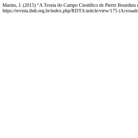
Marins, J. (2015) “A Teoria do Campo Científico de Pierre Bourdieu e
https://revista.ibdt.org.br/index.php/RDTA/article/view/175 (Acessad