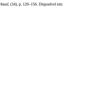
 Atual
, (34), p. 120–156. Disponível em: