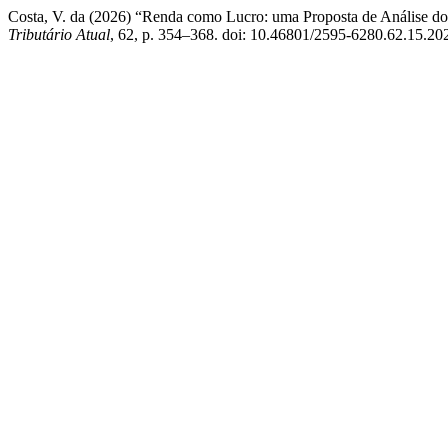
Costa, V. da (2026) “Renda como Lucro: uma Proposta de Análise d
Tributário Atual
, 62, p. 354–368. doi: 10.46801/2595-6280.62.15.20