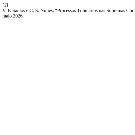
[1]
V. P. Santos e C. S. Nunes, “Processos Tributários nas Supremas Cort
maio 2026.