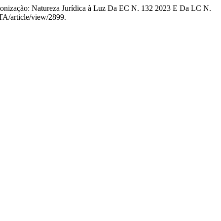
rbonização: Natureza Jurídica à Luz Da EC N. 132 2023 E Da LC N.
TA/article/view/2899.