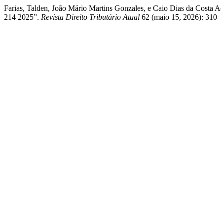
Farias, Talden, João Mário Martins Gonzales, e Caio Dias da Cost
214 2025”.
Revista Direito Tributário Atual
62 (maio 15, 2026): 310–3