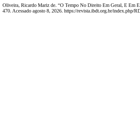
Oliveira, Ricardo Mariz de. “O Tempo No Direito Em Geral, E Em Es
470. Acessado agosto 8, 2026. https://revista.ibdt.org.br/index.php/