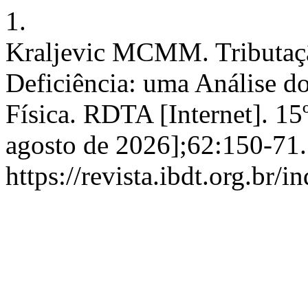
1.
Kraljevic MCMM. Tributaçã
Deficiência: uma Análise d
Física. RDTA [Internet]. 15
agosto de 2026];62:150-71.
https://revista.ibdt.org.br