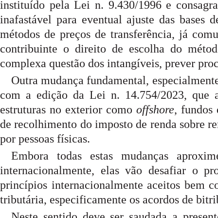
instituído pela Lei n. 9.430/1996 e consagr
inafastável para eventual ajuste das bases
métodos de preços de transferência, já com
contribuinte o direito de escolha do méto
complexa questão dos intangíveis, prever proc
Outra mudança fundamental, especialmente se
com a edição da Lei n. 14.754/2023, que al
estruturas no exterior como
offshore
, fundos
de recolhimento do imposto de renda sobre re
por pessoas físicas.
Embora todas estas mudanças aproxim
internacionalmente, elas vão desafiar o pro
princípios internacionalmente aceitos bem 
tributária, especificamente os acordos de bitr
Neste sentido deve ser saudada a presen