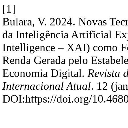
[1]
Bulara, V. 2024. Novas Tec
da Inteligência Artificial Ex
Intelligence – XAI) como F
Renda Gerada pelo Estabel
Economia Digital.
Revista d
Internacional Atual
. 12 (ja
DOI:https://doi.org/10.46