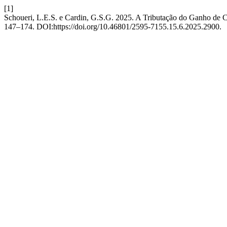
[1]
Schoueri, L.E.S. e Cardin, G.S.G. 2025. A Tributação do Ganho de 
147–174. DOI:https://doi.org/10.46801/2595-7155.15.6.2025.2900.