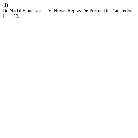
(1)
De Nadai Francisco, J. V. Novas Regras De Preços De Transferência:
111-132.