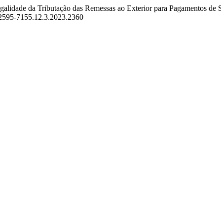
 Legalidade da Tributação das Remessas ao Exterior para Pagamentos de
1/2595-7155.12.3.2023.2360