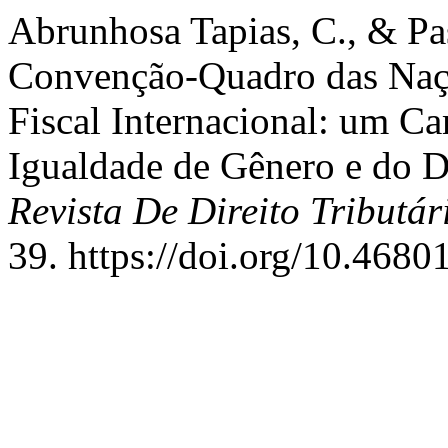
Abrunhosa Tapias, C., & Pa
Convenção-Quadro das Naç
Fiscal Internacional: um C
Igualdade de Gênero e do D
Revista De Direito Tributár
39. https://doi.org/10.468