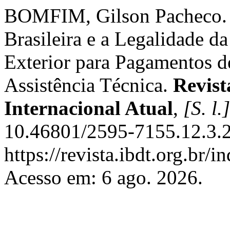
BOMFIM, Gilson Pacheco. A 
Brasileira e a Legalidade d
Exterior para Pagamentos d
Assistência Técnica.
Revist
Internacional Atual
,
[S. l.]
10.46801/2595-7155.12.3.2
https://revista.ibdt.org.br
Acesso em: 6 ago. 2026.