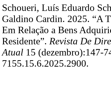
Schoueri, Luís Eduardo Sch
Galdino Cardin. 2025. “A 
Em Relação a Bens Adquir
Residente”.
Revista De Dire
Atual
15 (dezembro):147-74.
7155.15.6.2025.2900.