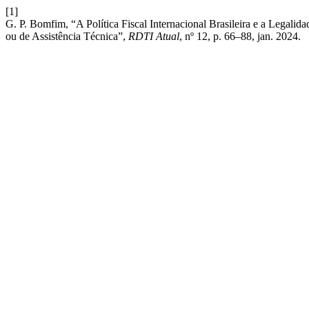
[1]
G. P. Bomfim, “A Política Fiscal Internacional Brasileira e a Legali
ou de Assistência Técnica”,
RDTI Atual
, nº 12, p. 66–88, jan. 2024.