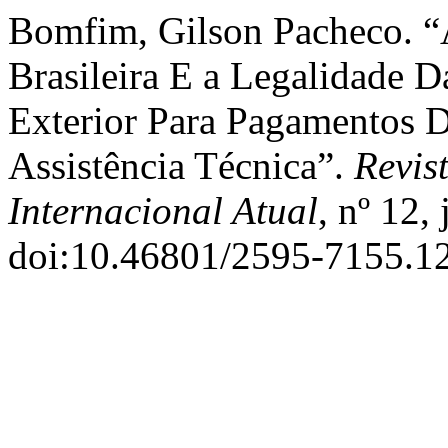
Bomfim, Gilson Pacheco. “A 
Brasileira E a Legalidade 
Exterior Para Pagamentos 
Assistência Técnica”.
Revis
Internacional Atual
, nº 12,
doi:10.46801/2595-7155.12