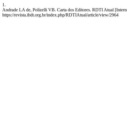
1.
Andrade LA de, Polizelli VB. Carta dos Editores. RDTI Atual [Intern
https://revista.ibdt.org.br/index.php/RDTIAtual/article/view/2964