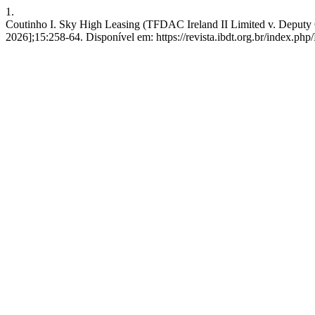
1.
Coutinho I. Sky High Leasing (TFDAC Ireland II Limited v. Deputy 
2026];15:258-64. Disponível em: https://revista.ibdt.org.br/index.ph