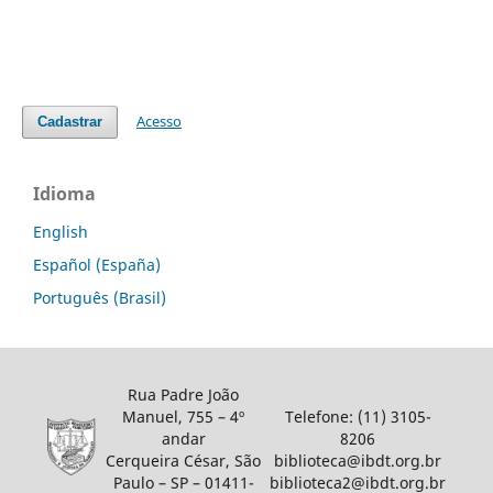
Acesso
Cadastrar
Idioma
English
Español (España)
Português (Brasil)
Rua Padre João
Manuel, 755 – 4º
Telefone: (11) 3105-
andar
8206
Cerqueira César, São
biblioteca@ibdt.org.br
Paulo – SP – 01411-
biblioteca2@ibdt.org.br