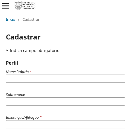
Início
/
Cadastrar
Cadastrar
* Indica campo obrigatório
Perfil
Nome Próprio
*
Sobrenome
Instituição/Afiliação
*