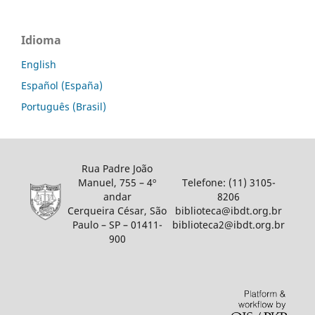
Idioma
English
Español (España)
Português (Brasil)
Rua Padre João
Manuel, 755 – 4º
Telefone: (11) 3105-
andar
8206
Cerqueira César, São
biblioteca@ibdt.org.br
Paulo – SP – 01411-
biblioteca2@ibdt.org.br
900