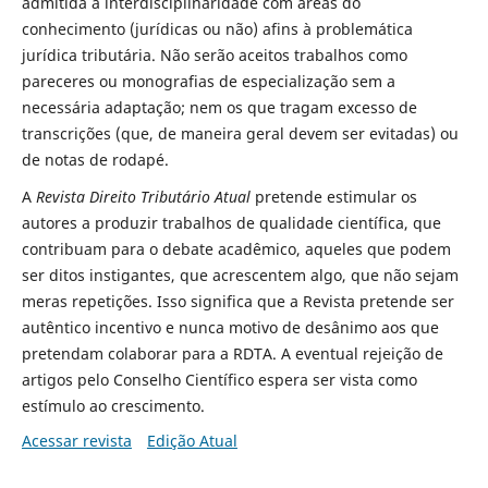
admitida a interdisciplinaridade com áreas do
conhecimento (jurídicas ou não) afins à problemática
jurídica tributária. Não serão aceitos trabalhos como
pareceres ou monografias de especialização sem a
necessária adaptação; nem os que tragam excesso de
transcrições (que, de maneira geral devem ser evitadas) ou
de notas de rodapé.
A
Revista Direito Tributário Atual
pretende estimular os
autores a produzir trabalhos de qualidade científica, que
contribuam para o debate acadêmico, aqueles que podem
ser ditos instigantes, que acrescentem algo, que não sejam
meras repetições. Isso significa que a Revista pretende ser
autêntico incentivo e nunca motivo de desânimo aos que
pretendam colaborar para a RDTA. A eventual rejeição de
artigos pelo Conselho Científico espera ser vista como
estímulo ao crescimento.
Acessar revista
Edição Atual