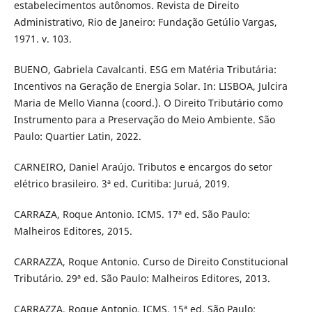
estabelecimentos autônomos. Revista de Direito
Administrativo, Rio de Janeiro: Fundação Getúlio Vargas,
1971. v. 103.
BUENO, Gabriela Cavalcanti. ESG em Matéria Tributária:
Incentivos na Geração de Energia Solar. In: LISBOA, Julcira
Maria de Mello Vianna (coord.). O Direito Tributário como
Instrumento para a Preservação do Meio Ambiente. São
Paulo: Quartier Latin, 2022.
CARNEIRO, Daniel Araújo. Tributos e encargos do setor
elétrico brasileiro. 3ª ed. Curitiba: Juruá, 2019.
CARRAZA, Roque Antonio. ICMS. 17ª ed. São Paulo:
Malheiros Editores, 2015.
CARRAZZA, Roque Antonio. Curso de Direito Constitucional
Tributário. 29ª ed. São Paulo: Malheiros Editores, 2013.
CARRAZZA, Roque Antonio. ICMS. 15ª ed. São Paulo: