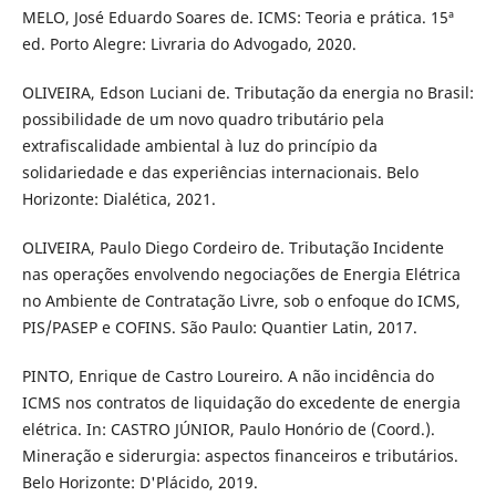
MELO, José Eduardo Soares de. ICMS: Teoria e prática. 15ª
ed. Porto Alegre: Livraria do Advogado, 2020.
OLIVEIRA, Edson Luciani de. Tributação da energia no Brasil:
possibilidade de um novo quadro tributário pela
extrafiscalidade ambiental à luz do princípio da
solidariedade e das experiências internacionais. Belo
Horizonte: Dialética, 2021.
OLIVEIRA, Paulo Diego Cordeiro de. Tributação Incidente
nas operações envolvendo negociações de Energia Elétrica
no Ambiente de Contratação Livre, sob o enfoque do ICMS,
PIS/PASEP e COFINS. São Paulo: Quantier Latin, 2017.
PINTO, Enrique de Castro Loureiro. A não incidência do
ICMS nos contratos de liquidação do excedente de energia
elétrica. In: CASTRO JÚNIOR, Paulo Honório de (Coord.).
Mineração e siderurgia: aspectos financeiros e tributários.
Belo Horizonte: D'Plácido, 2019.