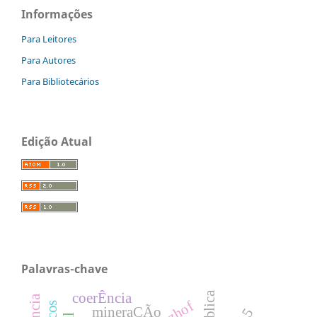
Informações
Para Leitores
Para Autores
Para Bibliotecários
Edição Atual
Palavras-chave
coerÊncia
mineraÇÃo