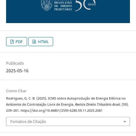
PDF
HTML
Publicado
2025-05-16
Como Citar
Rodrigues, G. C. B. (2025). ICMS sobre Autoprodução de Energia Elétrica no
Ambiente de Contratação Livre de Energia.
Revista Direito Tributário Atual
, (59),
239–261. https://doi.org/10.46801/2595-6280.59.11.2025.2681
Fomatos de Citação