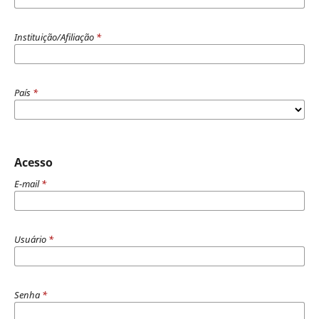
Instituição/Afiliação
*
País
*
Acesso
E-mail
*
Usuário
*
Senha
*