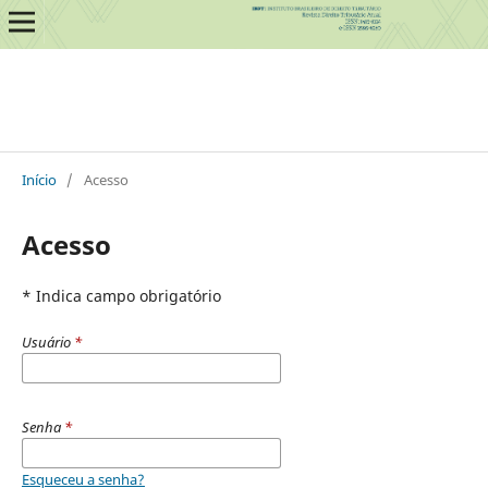
Início
/
Acesso
Acesso
* Indica campo obrigatório
Usuário
*
Senha
*
Esqueceu a senha?