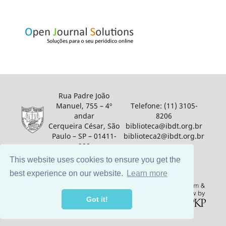
Rua Padre João
Manuel, 755 – 4º
Telefone: (11) 3105-
andar
8206
Cerqueira César, São
biblioteca@ibdt.org.br
Paulo – SP – 01411-
biblioteca2@ibdt.org.br
900
This website uses cookies to ensure you get the
best experience on our website.
Learn more
Got it!