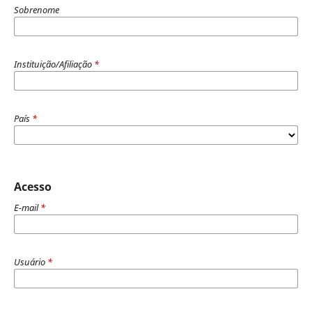
Sobrenome
Instituição/Afiliação
*
País
*
Acesso
E-mail
*
Usuário
*