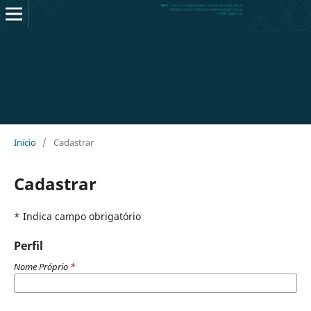
Início
/
Cadastrar
Cadastrar
* Indica campo obrigatório
Perfil
Nome Próprio
*