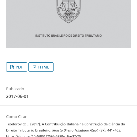
PDF
HTML
Publicado
2017-06-01
Como Citar
Teodorovicz, J. (2017). A Contribuição Italiana na Construção da Ciência do
Direito Tributário Brasileiro.
Revista Direito Tributário Atual
, (37), 441–465.
https://doi.org/10.46801/2595-6280-rdta-37-20