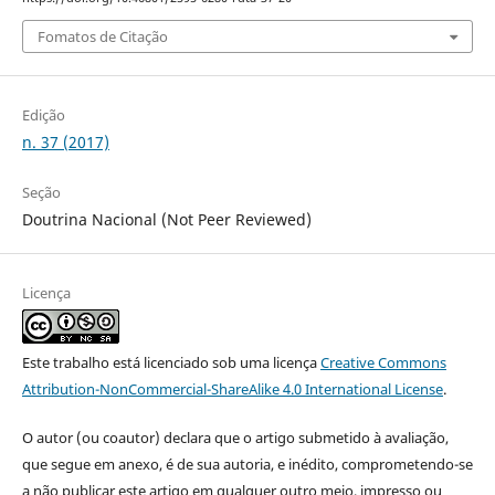
Fomatos de Citação
Edição
n. 37 (2017)
Seção
Doutrina Nacional (Not Peer Reviewed)
Licença
Este trabalho está licenciado sob uma licença
Creative Commons
Attribution-NonCommercial-ShareAlike 4.0 International License
.
O autor (ou coautor) declara que o artigo submetido à avaliação,
que segue em anexo, é de sua autoria, e inédito, comprometendo-se
a não publicar este artigo em qualquer outro meio, impresso ou