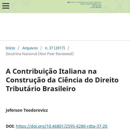
Início
/
Arquivos
/
n. 37 (2017)
/
Doutrina Nacional (Not Peer Reviewed)
A Contribuição Italiana na
Construção da Ciência do Direito
Tributário Brasileiro
Jeferson Teodorovicz
DOI:
https://doi.org/10.46801/2595-6280-rdta-37-20