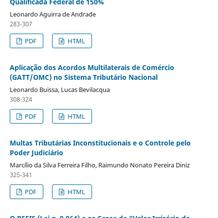
Qualificada Federal de 150%
Leonardo Aguirra de Andrade
283-307
PDF
HTML
Aplicação dos Acordos Multilaterais de Comércio
(GATT/OMC) no Sistema Tributário Nacional
Leonardo Buissa, Lucas Bevilacqua
308-324
PDF
HTML
Multas Tributárias Inconstitucionais e o Controle pelo
Poder Judiciário
Marcí­lio da Silva Ferreira Filho, Raimundo Nonato Pereira Diniz
325-341
PDF
HTML