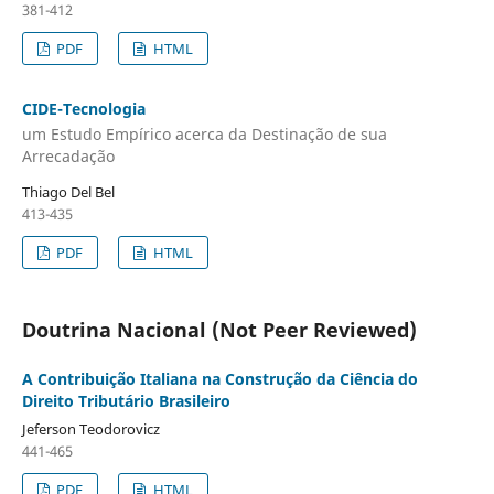
381-412
PDF
HTML
CIDE-Tecnologia
um Estudo Empírico acerca da Destinação de sua
Arrecadação
Thiago Del Bel
413-435
PDF
HTML
Doutrina Nacional (Not Peer Reviewed)
A Contribuição Italiana na Construção da Ciência do
Direito Tributário Brasileiro
Jeferson Teodorovicz
441-465
PDF
HTML