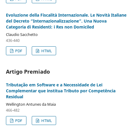
Evoluzione della Fiscalità Internazionale. Le Novità Italiane
del Decreto “Internazionalizzazione”. Una Nuova
Categoria di Residenti: i Res non Domiciled
Claudio Sacchetto
436-440
PDF
HTML
Artigo Premiado
Tributação em Software e a Necessidade de Lei
Complementar que institua Tributo por Competência
Residual
Wellington Antunes da Maia
466-482
PDF
HTML