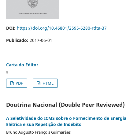
DOI:
https://doi.org/10.46801/2595-6280-rdta-37
Publicado:
2017-06-01
Carta do Editor
5
PDF
HTML
Doutrina Nacional (Double Peer Reviewed)
A Seletividade do ICMS sobre o Fornecimento de Energia
Elétrica e sua Repetição de Indébito
Bruno Augusto François Guimarães