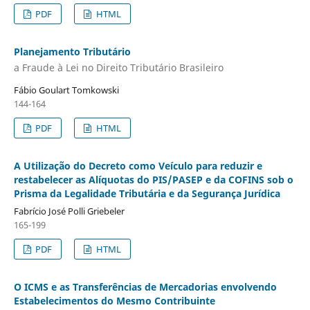
PDF
HTML
Planejamento Tributário
a Fraude à Lei no Direito Tributário Brasileiro
Fábio Goulart Tomkowski
144-164
PDF
HTML
A Utilização do Decreto como Veículo para reduzir e
restabelecer as Alíquotas do PIS/PASEP e da COFINS sob o
Prisma da Legalidade Tributária e da Segurança Jurídica
Fabrí­cio José Polli Griebeler
165-199
PDF
HTML
O ICMS e as Transferências de Mercadorias envolvendo
Estabelecimentos do Mesmo Contribuinte