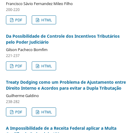
Francisco Sávio Fernandez Mileo Filho
200-220
PDF
HTML
Da Possibilidade de Controle dos Incentivos Tributários
pelo Poder Judiciário
Gilson Pacheco Bomfim
221-237
PDF
HTML
Treaty Dodging como um Problema de Ajustamento entre
Direito Interno e Acordos para evitar a Dupla Tributação
Guilherme Galdino
238-282
PDF
HTML
A Impossibilidade de a Receita Federal aplicar a Multa