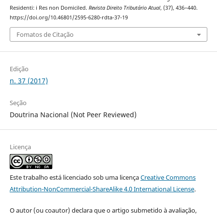
Residenti: i Res non Domiciled.
Revista Direito Tributário Atual
, (37), 436–440.
https://doi.org/10.46801/2595-6280-rdta-37-19
Fomatos de Citação
Edição
n. 37 (2017)
Seção
Doutrina Nacional (Not Peer Reviewed)
Licença
Este trabalho está licenciado sob uma licença
Creative Commons
Attribution-NonCommercial-ShareAlike 4.0 International License
.
O autor (ou coautor) declara que o artigo submetido à avaliação,