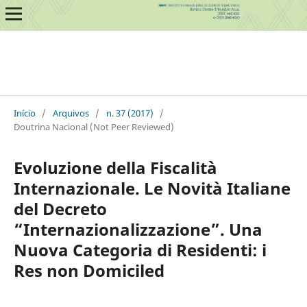
Início
/
Arquivos
/
n. 37 (2017)
/
Doutrina Nacional (Not Peer Reviewed)
Evoluzione della Fiscalità
Internazionale. Le Novità Italiane
del Decreto
“Internazionalizzazione”. Una
Nuova Categoria di Residenti: i
Res non Domiciled