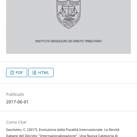
PDF
HTML
Publicado
2017-06-01
Como Citar
Sacchetto, C. (2017). Evoluzione della Fiscalità Internazionale. Le Novità
Italiane del Decreto “Internazionalizzazione”. Una Nuova Categoria di