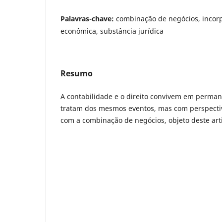
Palavras-chave:
combinação de negócios, incorp
econômica, substância jurídica
Resumo
A contabilidade e o direito convivem em perma
tratam dos mesmos eventos, mas com perspectiv
com a combinação de negócios, objeto deste art