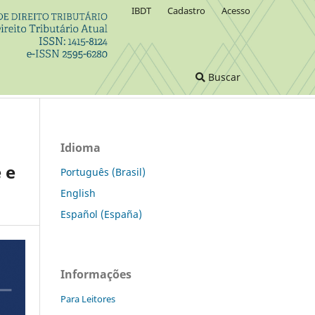
IBDT
Cadastro
Acesso
Buscar
Idioma
 e
Português (Brasil)
English
Español (España)
Informações
Para Leitores