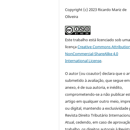
Copyright (c) 2023 Ricardo Mariz de
Oliveira
Este trabalho está licenciado sob um
licença
Creative Commons Attribution
NonCommercial-ShareAlike 4.0
International License
.
O autor (ou coautor) declara que o ar
submetido à avaliação, que segue em
anexo, é de sua autoria, e inédito,
comprometendo-se a não publicar es
artigo em qualquer outro meio, impr
ou digital, mantendo a exclusividade 
Revista Direito Tributário Internacion
Atual, cedendo, em caso de aprovaçã
trabalho, os direitos autorais à Revist