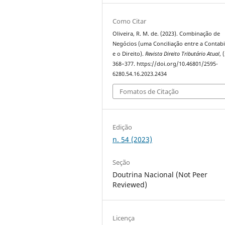
Como Citar
Oliveira, R. M. de. (2023). Combinação de
Negócios (uma Conciliação entre a Contabi
e o Direito).
Revista Direito Tributário Atual
, 
368–377. https://doi.org/10.46801/2595-
6280.54.16.2023.2434
Fomatos de Citação
Edição
n. 54 (2023)
Seção
Doutrina Nacional (Not Peer
Reviewed)
Licença