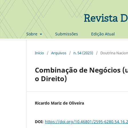
Revista D
Sobre
Submissões
Edição Atual
Início
/
Arquivos
/
n. 54 (2023)
/
Doutrina Nacion
Combinação de Negócios (u
o Direito)
Ricardo Mariz de Oliveira
DOI:
https://doi.org/10.46801/2595-6280.54.16.