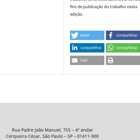
fins de publicação do trabalho nesta
edição.
tweet
compartilhar
compartilhar
compartilhar
mail
Rua Padre João Manuel, 755 – 4º andar
Cerqueira César, São Paulo – SP – 01411-900