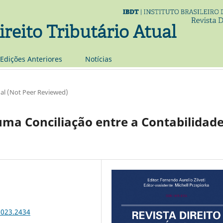
ireito Tributário Atual
Edições Anteriores
Notí­cias
al (Not Peer Reviewed)
ma Conciliação entre a Contabilidade
2023.2434