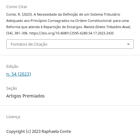
Como Citar
Conte, R. (2023). A Necessidade da Definição de um Sistema Tributário
Adequado aos Princípios Consagrados na Ordem Constitucional: para uma
Reforma que atenda à Repartição de Encargos.
Revista Direito Tributário Atual
,
(54), 381–396. https://doi.org/10.46801/2595-6280.54.17.2023.2435
Fomatos de Citação
Edição
n. 54 (2023)
Seção
Artigos Premiados
Licença
Copyright (c) 2023 Raphaela Conte