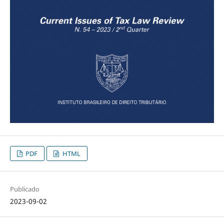
PDF
HTML
Publicado
2023-09-02