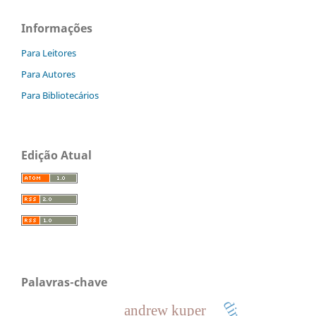
Informações
Para Leitores
Para Autores
Para Bibliotecários
Edição Atual
Palavras-chave
andrew kuper