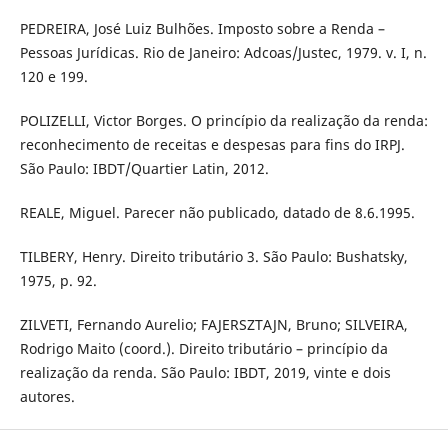
PEDREIRA, José Luiz Bulhões. Imposto sobre a Renda –
Pessoas Jurídicas. Rio de Janeiro: Adcoas/Justec, 1979. v. I, n.
120 e 199.
POLIZELLI, Victor Borges. O princípio da realização da renda:
reconhecimento de receitas e despesas para fins do IRPJ.
São Paulo: IBDT/Quartier Latin, 2012.
REALE, Miguel. Parecer não publicado, datado de 8.6.1995.
TILBERY, Henry. Direito tributário 3. São Paulo: Bushatsky,
1975, p. 92.
ZILVETI, Fernando Aurelio; FAJERSZTAJN, Bruno; SILVEIRA,
Rodrigo Maito (coord.). Direito tributário – princípio da
realização da renda. São Paulo: IBDT, 2019, vinte e dois
autores.