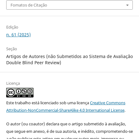
Fomatos de Citação
Edição
n. 61 (2025)
Seção
Artigos de Autores (não Submetidos ao Sistema de Avaliação
Double Blind Peer Review)
Licença
Este trabalho está licenciado sob uma licença
Creative Commons
Attribution-NonCommercial-ShareAlike 4.0 International License
.
O autor (ou coautor) declara que o artigo submetido à avaliação,
que segue em anexo, é de sua autoria, e inédito, comprometendo-se
a não publicar este artigo em qualquer outro meio, impresso ou