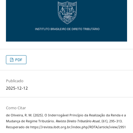
PDF
Publicado
2025-12-12
Como Citar
de Oliveira, R. M. (2025). O Inderrogável Princípio da Realização da Renda e a
Mudança de Regime Tributário.
Revista Direito Tributário Atual
, (61), 295–313.
Recuperado de https://revista.ibdt.org.br/index.php/RDTA/article/view/2951