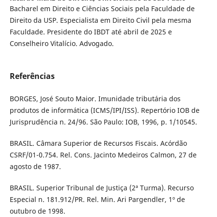
Bacharel em Direito e Ciências Sociais pela Faculdade de
Direito da USP. Especialista em Direito Civil pela mesma
Faculdade. Presidente do IBDT até abril de 2025 e
Conselheiro Vitalício. Advogado.
Referências
BORGES, José Souto Maior. Imunidade tributária dos
produtos de informática (ICMS/IPI/ISS). Repertório IOB de
Jurisprudência n. 24/96. São Paulo: IOB, 1996, p. 1/10545.
BRASIL. Câmara Superior de Recursos Fiscais. Acórdão
CSRF/01-0.754. Rel. Cons. Jacinto Medeiros Calmon, 27 de
agosto de 1987.
BRASIL. Superior Tribunal de Justiça (2ª Turma). Recurso
Especial n. 181.912/PR. Rel. Min. Ari Pargendler, 1º de
outubro de 1998.