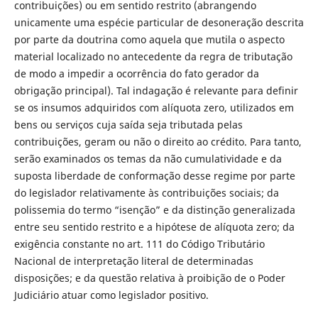
contribuições) ou em sentido restrito (abrangendo
unicamente uma espécie particular de desoneração descrita
por parte da doutrina como aquela que mutila o aspecto
material localizado no antecedente da regra de tributação
de modo a impedir a ocorrência do fato gerador da
obrigação principal). Tal indagação é relevante para definir
se os insumos adquiridos com alíquota zero, utilizados em
bens ou serviços cuja saída seja tributada pelas
contribuições, geram ou não o direito ao crédito. Para tanto,
serão examinados os temas da não cumulatividade e da
suposta liberdade de conformação desse regime por parte
do legislador relativamente às contribuições sociais; da
polissemia do termo “isenção” e da distinção generalizada
entre seu sentido restrito e a hipótese de alíquota zero; da
exigência constante no art. 111 do Código Tributário
Nacional de interpretação literal de determinadas
disposições; e da questão relativa à proibição de o Poder
Judiciário atuar como legislador positivo.