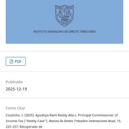
PDF
Publicado
2025-12-19
Como Citar
Coutinho, I. (2025). Ayodhya Rami Reddy Alla v. Principal Commissioner of
Income-Tax (“Reddy Case”).
Revista De Direito Tributário Internacional Atual
,
15
,
255–257. Recuperado de