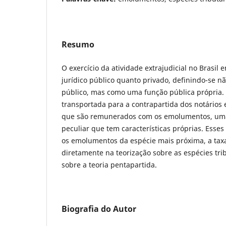
Resumo
O exercício da atividade extrajudicial no Brasil 
jurídico público quanto privado, definindo-se 
público, mas como uma função pública própria. 
transportada para a contrapartida dos notários e
que são remunerados com os emolumentos, uma 
peculiar que tem características próprias. Esse
os emolumentos da espécie mais próxima, a taxa
diretamente na teorização sobre as espécies tri
sobre a teoria pentapartida.
Biografia do Autor