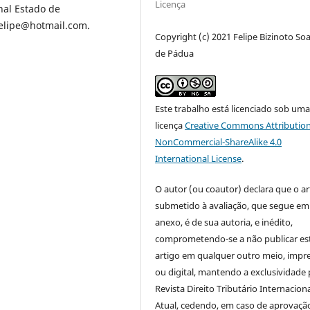
Licença
rnal Estado de
.felipe@hotmail.com.
Copyright (c) 2021 Felipe Bizinoto So
de Pádua
Este trabalho está licenciado sob um
licença
Creative Commons Attribution
NonCommercial-ShareAlike 4.0
International License
.
O autor (ou coautor) declara que o ar
submetido à avaliação, que segue em
anexo, é de sua autoria, e inédito,
comprometendo-se a não publicar es
artigo em qualquer outro meio, impr
ou digital, mantendo a exclusividade 
Revista Direito Tributário Internacion
Atual, cedendo, em caso de aprovaçã