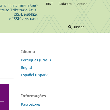
IBDT
Cadastro
Acesso
Buscar
Idioma
Português (Brasil)
English
Español (España)
Informações
Para Leitores