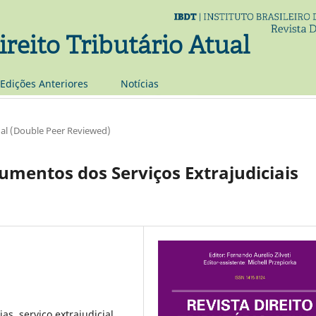
ireito Tributário Atual
Edições Anteriores
Notí­cias
al (Double Peer Reviewed)
umentos dos Serviços Extrajudiciais
as, serviço extrajudicial