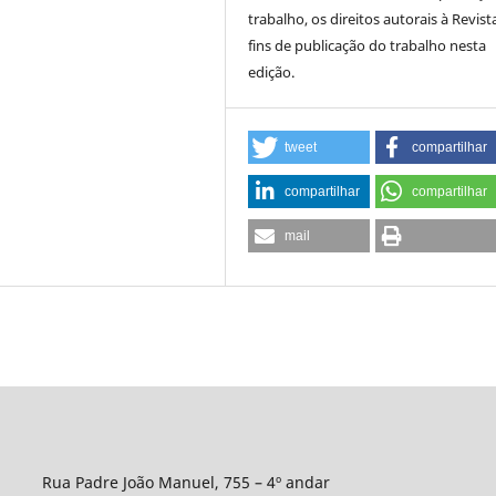
trabalho, os direitos autorais à Revist
fins de publicação do trabalho nesta
edição.
tweet
compartilhar
compartilhar
compartilhar
mail
Rua Padre João Manuel, 755 – 4º andar