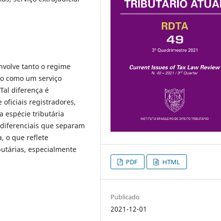
envolve tanto o regime
não como um serviço
Tal diferença é
 oficiais registradores,
espécie tributária
s diferenciais que separam
, o que reflete
butárias, especialmente
PDF
HTML
Publicado
2021-12-01