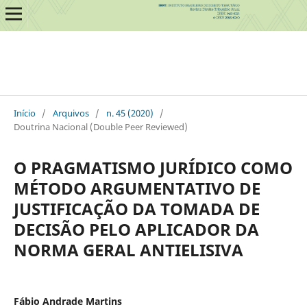
Início
/
Arquivos
/
n. 45 (2020)
/
Doutrina Nacional (Double Peer Reviewed)
O PRAGMATISMO JURÍDICO COMO
MÉTODO ARGUMENTATIVO DE
JUSTIFICAÇÃO DA TOMADA DE
DECISÃO PELO APLICADOR DA
NORMA GERAL ANTIELISIVA
Fábio Andrade Martins