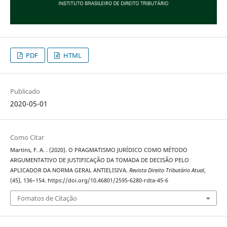
PDF
HTML
Publicado
2020-05-01
Como Citar
Martins, F. A. . (2020). O PRAGMATISMO JURÍDICO COMO MÉTODO
ARGUMENTATIVO DE JUSTIFICAÇÃO DA TOMADA DE DECISÃO PELO
APLICADOR DA NORMA GERAL ANTIELISIVA.
Revista Direito Tributário Atual
,
(45), 136–154. https://doi.org/10.46801/2595-6280-rdta-45-6
Fomatos de Citação