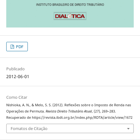
PDF
Publicado
2012-06-01
Como Citar
Nishioka, A. N., & Melo, S. S. (2012). Reflexões sobre o Imposto de Renda nas
Operações de Permuta.
Revista Direito Tributário Atual
, (27), 269–283.
Recuperado de https://revista.ibdt.org.br/index.php/RDTA/article/view/1672
Fomatos de Citação