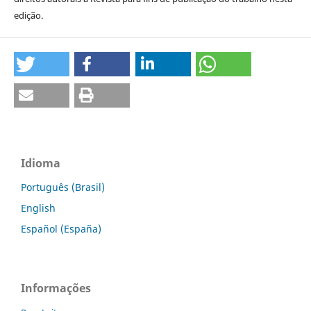
edição.
Idioma
Português (Brasil)
English
Español (España)
Informações