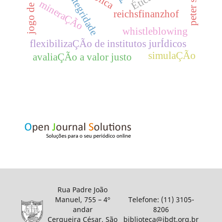
peter singer
integridade
mineraÇÃo
reichsfinanzhof
whistleblowing
flexibilizaÇÃo de institutos jurÍdicos
simulaÇÃo
avaliaÇÃo a valor justo
Rua Padre João
Manuel, 755 – 4º
Telefone: (11) 3105-
andar
8206
Cerqueira César, São
biblioteca@ibdt.org.br