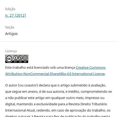
Edição
n. 27 (2012)
Seção
Artigos
Licença
Este trabalho está licenciado sob uma licença
Creative Commons
Attribution-NonCommercial-ShareAlike 4.0 International License
.
O autor (ou coautor) declara que o artigo submetido à avaliação,
que segue em anexo, é de sua autoria, e inédito, comprometendo-se
a não publicar este artigo em qualquer outro meio, impresso ou
digital, mantendo a exclusividade para a Revista Direito Tributário
Internacional Atual, cedendo, em caso de aprovação do trabalho, os
direitos autorais à Revista para fins de publicação do trabalho nesta